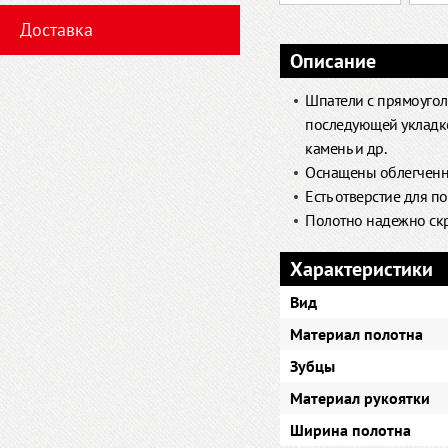
Доставка
Описание
Шпатели с прямоугол
последующей укладко
камень и др.
Оснащены облегченн
Есть отверстие для п
Полотно надежно скре
Характеристики
Вид
Материал полотна
Зубцы
Материал рукоятки
Ширина полотна