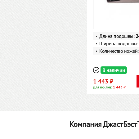
Длина подошвы:
2
Ширина подошвы
Количество ножей
В наличии
1 443 ₽
1 443 ₽
Для юр.лиц:
Компания ДжастБэстТ