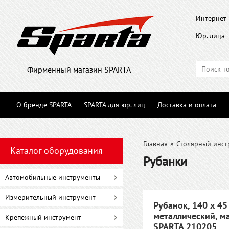
Интернет 
Юр. лица
Фирменный магазин SPARTA
О бренде SPARTA
SPARTA для юр. лиц
Доставка и оплата
Главная
»
Столярный инст
Каталог оборудования
Рубанки
Автомобильные инструменты
Измерительный инструмент
Рубанок, 140 х 45
металлический, м
Крепежный инструмент
SPARTA 210205