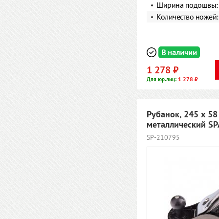
Ширина подошвы
Количество ножей
В наличии
1 278 ₽
1 278 ₽
Для юр.лиц:
Рубанок, 245 х 58
металлический S
SP-210795