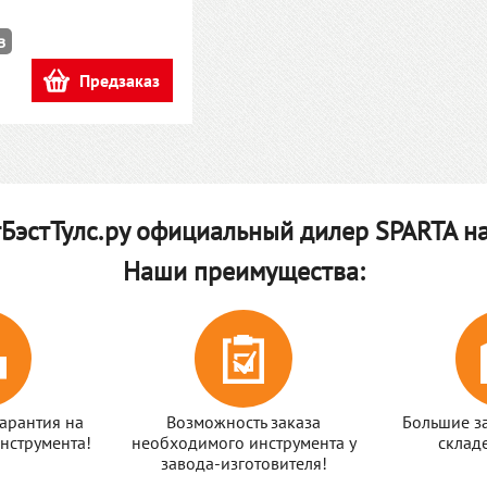
з
Предзаказ
БэстТулс.ру официальный дилер SPARTA на
Наши преимущества:
арантия на
Возможность заказа
Большие з
нструмента!
необходимого инструмента у
склад
завода-изготовителя!