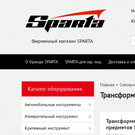
И
Ю
Фирменный магазин SPARTA
О бренде SPARTA
SPARTA для юр. лиц
Доставка и оп
Главная
»
Слесарн
Каталог оборудования
Трансфор
Автомобильные инструменты
Измерительный инструмент
Трансформе
предметов 
Крепежный инструмент