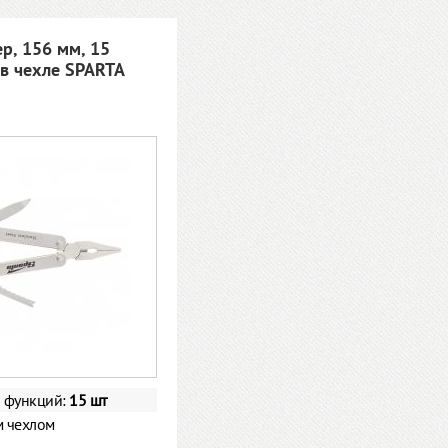
р, 156 мм, 15
 в чехле SPARTA
о функций:
15 шт
м чехлом