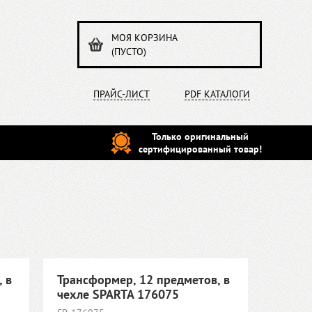
МОЯ КОРЗИНА
(ПУСТО)
ПРАЙС-ЛИСТ
PDF КАТАЛОГИ
Только оригинальный
сертифицированный товар!
 в
Трансформер, 12 предметов, в
чехле SPARTA 176075