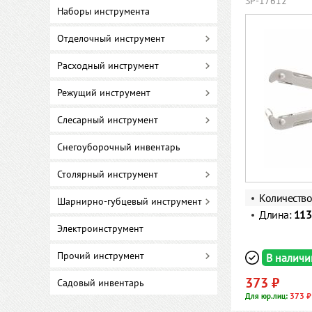
SP-17612
Наборы инструмента
Отделочный инструмент
Расходный инструмент
Режущий инструмент
Слесарный инструмент
Снегоуборочный инвентарь
Столярный инструмент
Количеств
Шарнирно-губцевый инструмент
Длина:
113
Электроинструмент
Прочий инструмент
В наличи
373 ₽
Садовый инвентарь
373 ₽
Для юр.лиц: