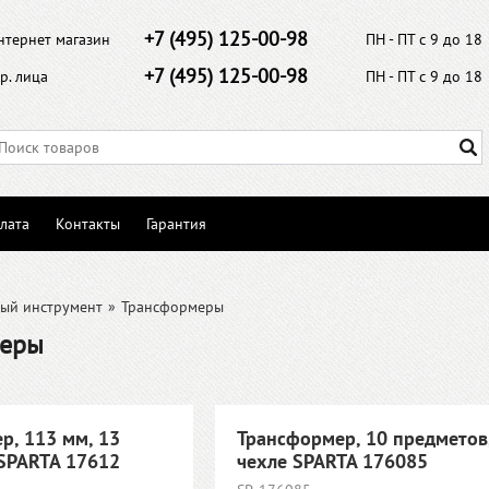
+7 (495) 125-00-98
нтернет магазин
ПН - ПТ с 9 до 18
+7 (495) 125-00-98
р. лица
ПН - ПТ с 9 до 18
лата
Контакты
Гарантия
ый инструмент
»
Трансформеры
меры
р, 113 мм, 13
Трансформер, 10 предметов,
SPARTA 17612
чехле SPARTA 176085