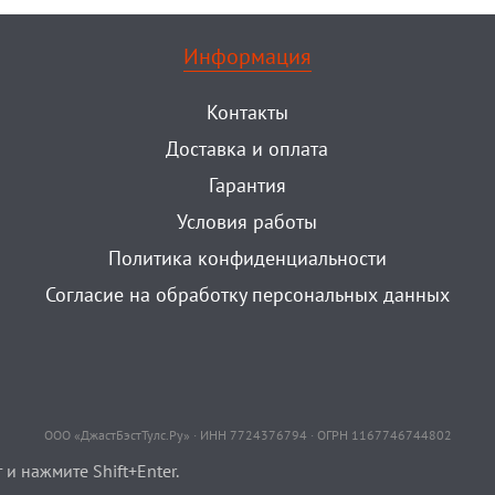
Информация
Контакты
Доставка и оплата
Гарантия
Условия работы
Политика конфиденциальности
Согласие на обработку персональных данных
ООО «ДжастБэстТулс.Ру» · ИНН 7724376794 · ОГРН 1167746744802
и нажмите Shift+Enter.