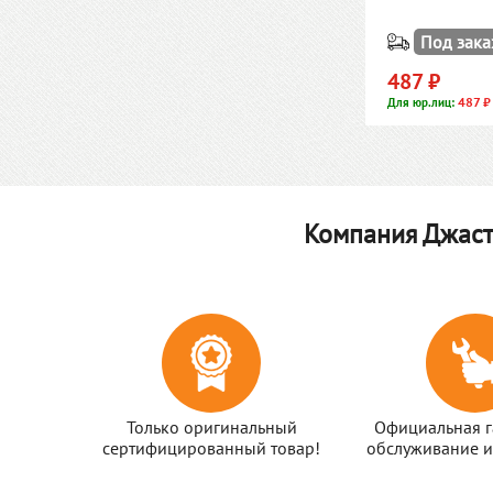
Под зака
487 ₽
487 ₽
Для юр.лиц:
Компания Джаст
Только оригинальный
Официальная г
сертифицированный товар!
обслуживание и