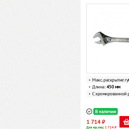
Макс. раскрытие г
Длина:
450 мм
С хромированной 
В наличии
1 714 ₽
1 714 ₽
Для юр.лиц: