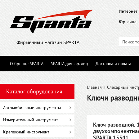
Интернет 
Юр. лица
Фирменный магазин SPARTA
О бренде SPARTA
SPARTA для юр. лиц
Доставка и оплата
Главная
»
Слесарный инст
Каталог оборудования
Ключи разводн
Автомобильные инструменты
Измерительный инструмент
Ключ разводной, 
двухкомпонентная
Крепежный инструмент
SPARTA 15541