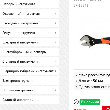
Наборы инструмента
SP-15541
Отделочный инструмент
Расходный инструмент
Режущий инструмент
Слесарный инструмент
Снегоуборочный инвентарь
Столярный инструмент
Шарнирно-губцевый инструмент
Макс. раскрытие г
Электроинструмент
Длина:
150 мм
С двухкомпонентн
Прочий инструмент
Садовый инвентарь
В наличии