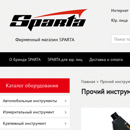
Интернет 
Юр. лица
Фирменный магазин SPARTA
О бренде SPARTA
SPARTA для юр. лиц
Доставка и оплата
Главная
»
Прочий инструм
Каталог оборудования
Прочий инстру
Автомобильные инструменты
Измерительный инструмент
Крепежный инструмент