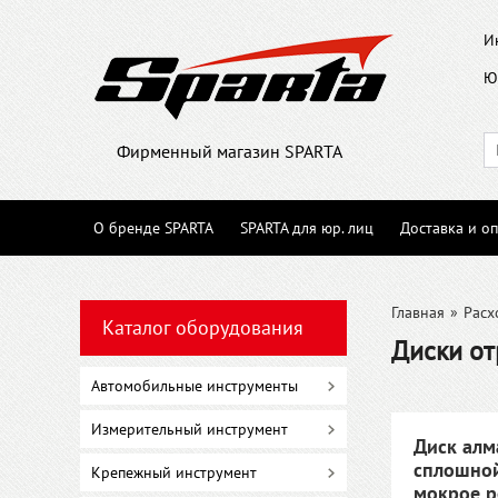
И
Ю
Фирменный магазин SPARTA
О бренде SPARTA
SPARTA для юр. лиц
Доставка и оп
Главная
»
Расх
Каталог оборудования
Диски о
Автомобильные инструменты
Измерительный инструмент
Диск алм
сплошной
Крепежный инструмент
мокрое р