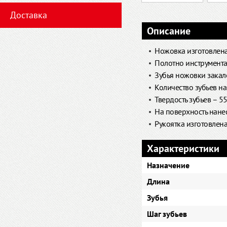
Доставка
Описание
Ножовка изготовлена
Полотно инструмента 
Зубья ножовки закал
Количество зубьев на
Твердость зубьев – 55
На поверхность нане
Рукоятка изготовлена
Характеристики
Назначение
Длина
Зубья
Шаг зубьев