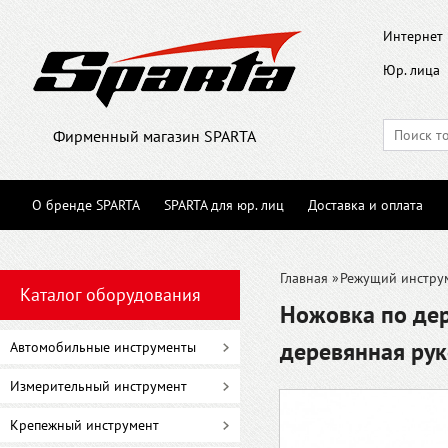
Интернет 
Юр. лица
Фирменный магазин SPARTA
О бренде SPARTA
SPARTA для юр. лиц
Доставка и оплата
Главная
»
Режущий инстру
Каталог оборудования
Ножовка по дере
деревянная ру
Автомобильные инструменты
Измерительный инструмент
Крепежный инструмент