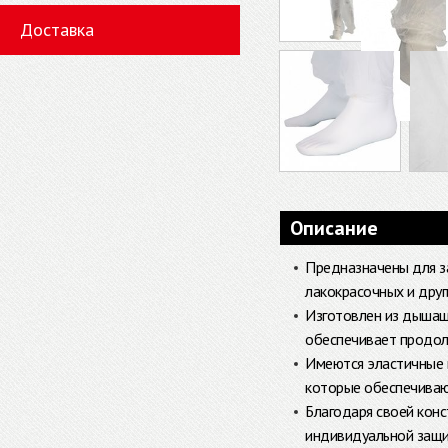
Доставка
Описание
Предназначены для з
лакокрасочных и дру
Изготовлен из дышащ
обеспечивает продол
Имеются эластичные в
которые обеспечиваю
Благодаря своей кон
индивидуальной защит