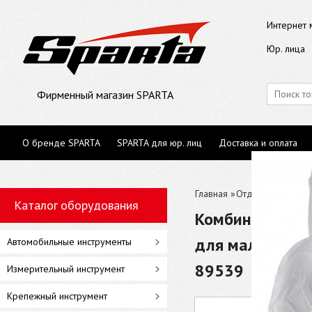
Интернет 
Юр. лица
Фирменный магазин SPARTA
О бренде SPARTA
SPARTA для юр. лиц
Доставка и оплата
Главная
»
Отделочный инст
Каталог оборудования
Комбинезон защ
для малярных и
Автомобильные инструменты
89539
Измерительный инструмент
Крепежный инструмент