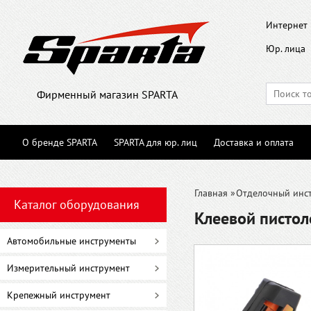
Интернет 
Юр. лица
Фирменный магазин SPARTA
О бренде SPARTA
SPARTA для юр. лиц
Доставка и оплата
Главная
»
Отделочный инс
Каталог оборудования
Клеевой пистоле
Автомобильные инструменты
Измерительный инструмент
Крепежный инструмент