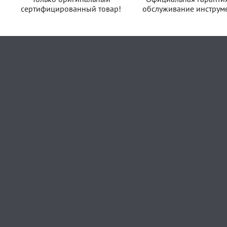
сертифицированный товар!
обслуживание инструме