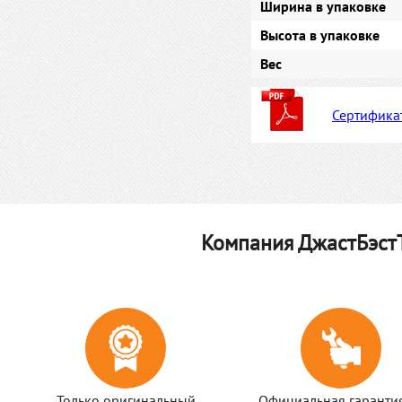
Ширина в упаковке
Высота в упаковке
Вес
Сертифика
Компания ДжастБэстТ
Только оригинальный
Официальная гаранти