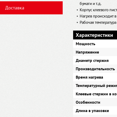
бумаги и т. д.
Доставка
Корпус клеевого пис
Нагрев происходит в 
Рабочая температура 
Характеристики
Мощность
Напряжение
Диаметр стержня
Производительность
Время нагрева
Температурный режи
Клеевые стержни в к
Особенности
Длина в упаковке