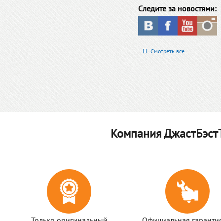
Следите за новостями:
Смотреть все...
Компания ДжастБэстТ
Только оригинальный
Официальная гаранти