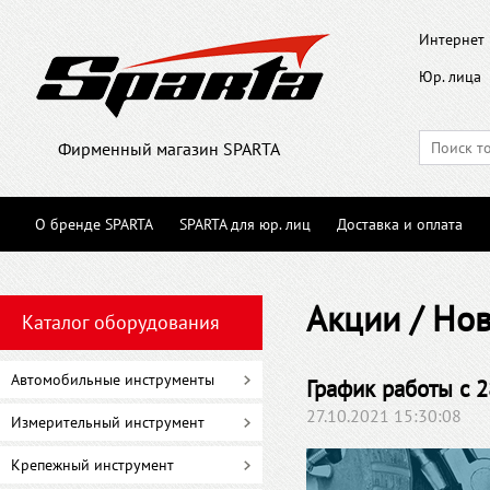
Интернет 
Юр. лица
Фирменный магазин SPARTA
О бренде SPARTA
SPARTA для юр. лиц
Доставка и оплата
Акции / Но
Каталог оборудования
Автомобильные инструменты
График работы с 2
27.10.2021 15:30:08
Измерительный инструмент
Крепежный инструмент